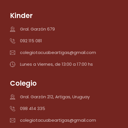
Kinder
Gral. Garzón 679
092 115 081
colegiotacuabeartigas@gmail.com
Lunes a Viernes, de 13:00 a 17:00 hs
Colegio
Gral. Garzón 212, Artigas, Uruguay
098 414 335
colegiotacuabeartigas@gmail.com