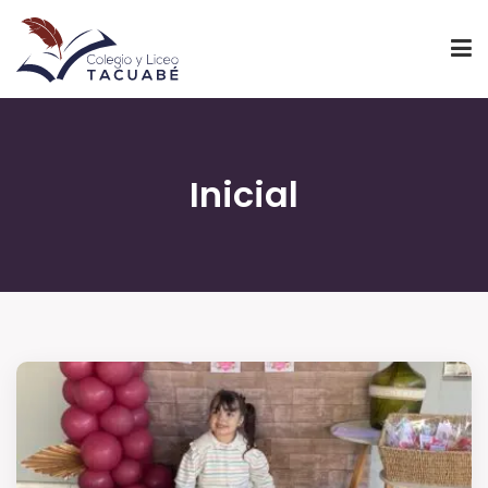
INICIO
Inicial
PROYECTO EDUCATIVO
NIVELES
INSTITUCIONAL
ADMINISTRACIÓN