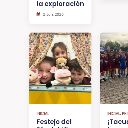
la exploración
2 Jun, 2026
INICIAL
INICIAL, P
Festejo del
¡Tacu