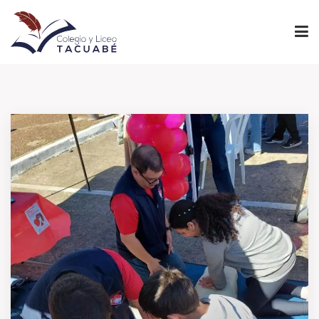
INICIO
PROYECTO EDUCATIVO
NIVELES
INSTITUCIONAL
ADMINISTRACIÓN