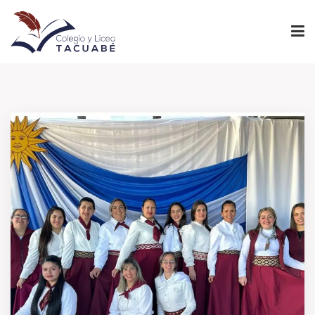
INICIO
PROYECTO EDUCATIVO
NIVELES
INSTITUCIONAL
ADMINISTRACIÓN