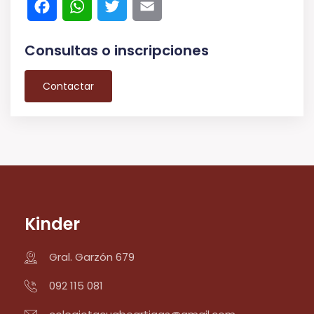
Facebook
WhatsApp
Twitter
Email
Consultas o inscripciones
Contactar
Kinder
Gral. Garzón 679
092 115 081