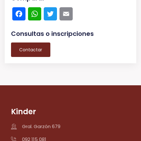
Facebook
WhatsApp
Twitter
Email
Consultas o inscripciones
Contactar
Kinder
Gral. Garzón 679
092 115 081