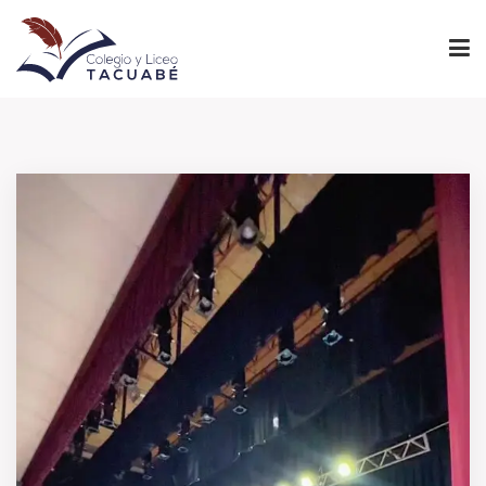
INICIO
PROYECTO EDUCATIVO
NIVELES
INSTITUCIONAL
ADMINISTRACIÓN