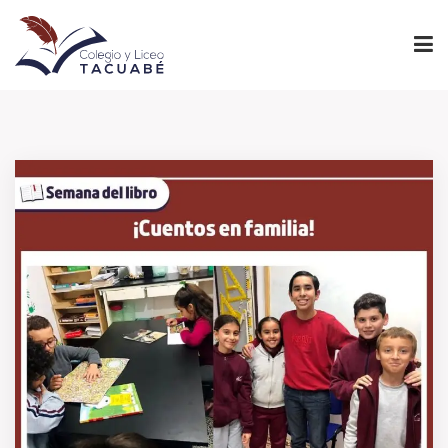
INICIO
PROYECTO EDUCATIVO
NIVELES
INSTITUCIONAL
ADMINISTRACIÓN