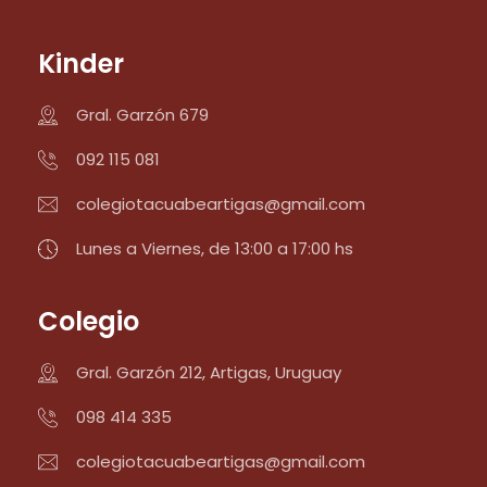
Kinder
Gral. Garzón 679
092 115 081
colegiotacuabeartigas@gmail.com
Lunes a Viernes, de 13:00 a 17:00 hs
Colegio
Gral. Garzón 212, Artigas, Uruguay
098 414 335
colegiotacuabeartigas@gmail.com