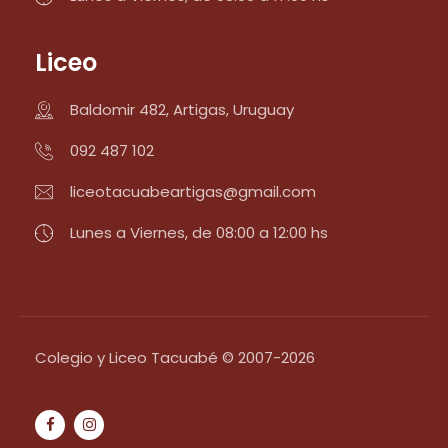
Liceo
Baldomir 482, Artigas, Uruguay
092 487 102
liceotacuabeartigas@gmail.com
Lunes a Viernes, de 08:00 a 12:00 hs
Colegio y Liceo Tacuabé © 2007-2026