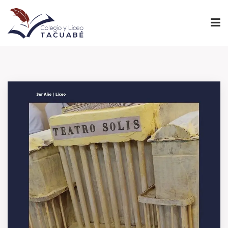
INICIO
PROYECTO EDUCATIVO
NIVELES
INSTITUCIONAL
ADMINISTRACIÓN