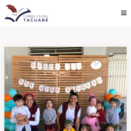
INICIO
PROYECTO EDUCATIVO
NIVELES
INSTITUCIONAL
ADMINISTRACIÓN