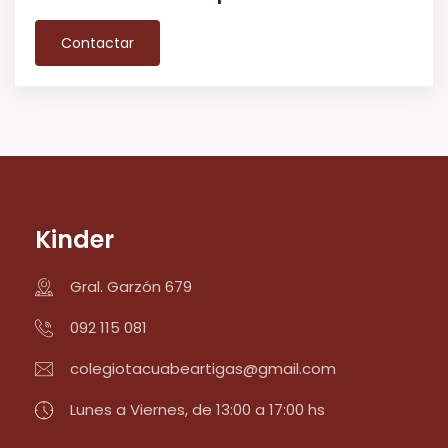
Contactar
Kinder
Gral. Garzón 679
092 115 081
colegiotacuabeartigas@gmail.com
Lunes a Viernes, de 13:00 a 17:00 hs