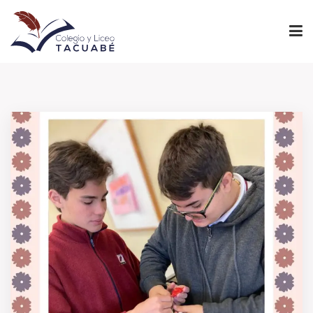
INICIO
PROYECTO EDUCATIVO
NIVELES
INSTITUCIONAL
ADMINISTRACIÓN