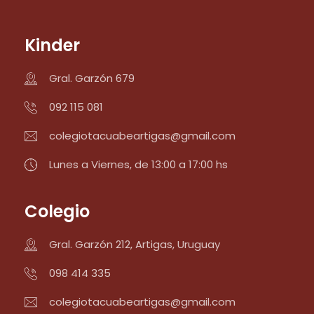
Kinder
Gral. Garzón 679
092 115 081
colegiotacuabeartigas@gmail.com
Lunes a Viernes, de 13:00 a 17:00 hs
Colegio
Gral. Garzón 212, Artigas, Uruguay
098 414 335
colegiotacuabeartigas@gmail.com