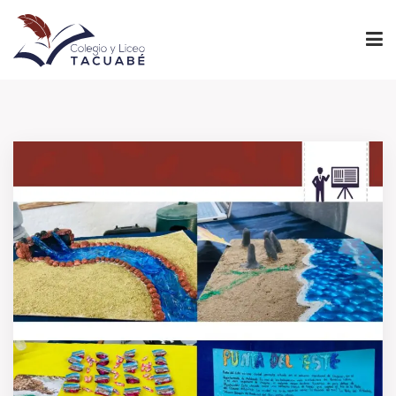
INICIO
PROYECTO EDUCATIVO
NIVELES
INSTITUCIONAL
ADMINISTRACIÓN