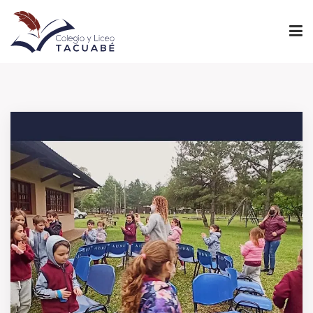
INICIO
PROYECTO EDUCATIVO
NIVELES
INSTITUCIONAL
ADMINISTRACIÓN